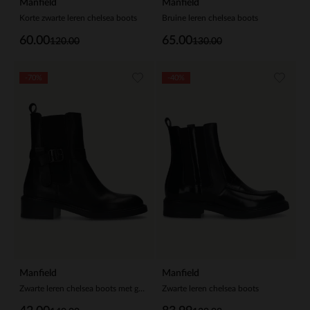
Manfield
Manfield
Korte zwarte leren chelsea boots
Bruine leren chelsea boots
60.00
65.00
120.00
130.00
-70%
-40%
Manfield
Manfield
Zwarte leren chelsea boots met gesp
Zwarte leren chelsea boots