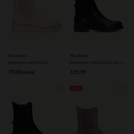
No Stress
No Stress
Beige leren chelsea boots
Zwarte leren chelsea boots met crocoprint
70.00
129.99
140.00
-40%