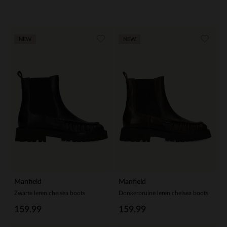
NEW
NEW
Manfield
Manfield
Zwarte leren chelsea boots
Donkerbruine leren chelsea boots
159.99
159.99