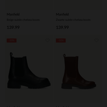
Manfield
Manfield
Beige suède chelsea boots
Zwarte suède chelsea boots
139.99
139.99
-50%
-50%