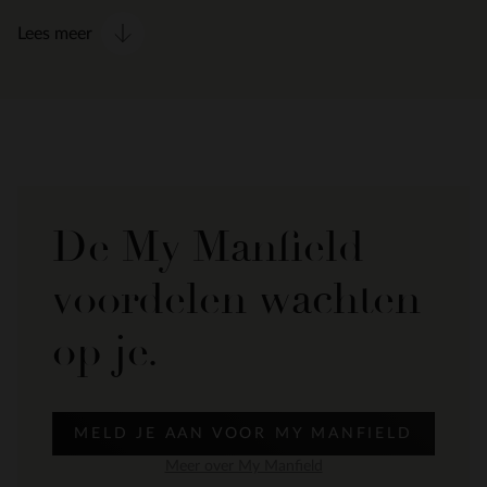
Lees meer
De My Manfield
voordelen wachten
op je.
MELD JE AAN VOOR MY MANFIELD
Meer over My Manfield