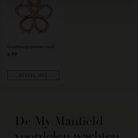
Goudkleurige bloemen haarklem
6.99
BESTEL MEE
De My Manfield
voordelen wachten