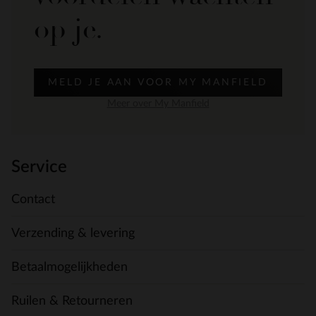
op je.
MELD JE AAN VOOR MY MANFIELD
Meer over My Manfield
Service
Contact
Verzending & levering
Betaalmogelijkheden
Ruilen & Retourneren