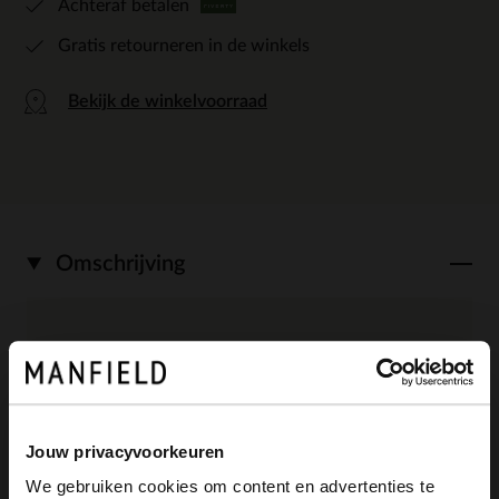
Achteraf betalen
Gratis retourneren in de winkels
Bekijk de winkelvoorraad
Omschrijving
Zwarte leren chelsea boots van Manfield
met elastieken sluiting, platte hak van 3
cm en ronde neus. We adviseren als
Jouw privacyvoorkeuren
verzorging en bescherming de Collonil
We gebruiken cookies om content en advertenties te