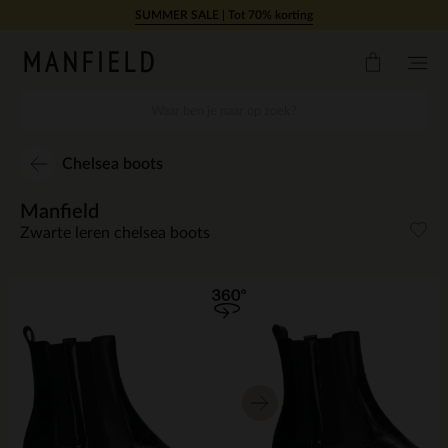
Doorgaan naar artikel
SUMMER SALE | Tot 70% korting
Chelsea boots
Manfield
Zwarte leren chelsea boots