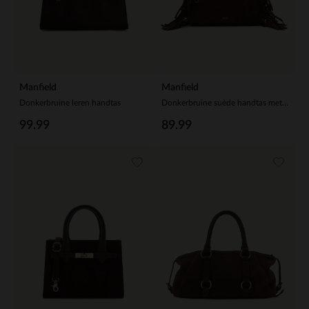
Manfield
Manfield
Donkerbruine leren handtas
Donkerbruine suède handtas met franjes
99.99
89.99