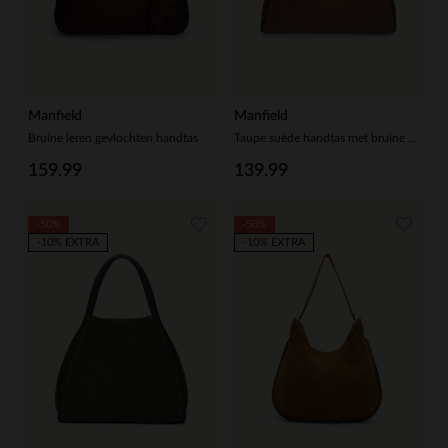
Manfield
Manfield
Bruine leren gevlochten handtas
Taupe suède handtas met bruine handvaten
159.99
139.99
-50%
-50%
-10% EXTRA
-10% EXTRA