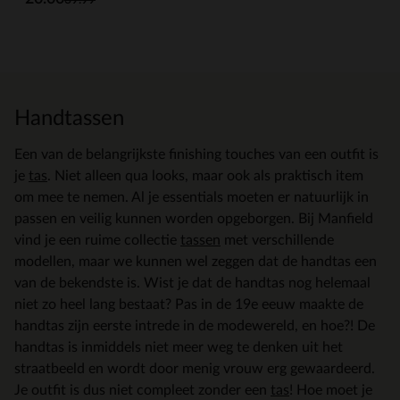
Handtassen
Een van de belangrijkste finishing touches van een outfit is
je
tas
. Niet alleen qua looks, maar ook als praktisch item
om mee te nemen. Al je essentials moeten er natuurlijk in
passen en veilig kunnen worden opgeborgen. Bij Manfield
vind je een ruime collectie
tassen
met verschillende
modellen, maar we kunnen wel zeggen dat de handtas een
van de bekendste is. Wist je dat de handtas nog helemaal
niet zo heel lang bestaat? Pas in de 19e eeuw maakte de
handtas zijn eerste intrede in de modewereld, en hoe?! De
handtas is inmiddels niet meer weg te denken uit het
straatbeeld en wordt door menig vrouw erg gewaardeerd.
Je outfit is dus niet compleet zonder een
tas
! Hoe moet je