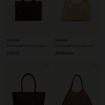
Manfield
Manfield
Bruine suède handtas met gevlochten details
Gele handtas met zilveren studs
119.99
20.00
49.99