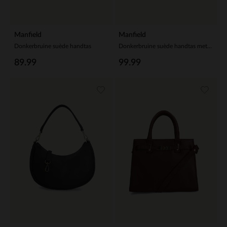
Manfield
Manfield
Donkerbruine suède handtas
Donkerbruine suède handtas met gouden ringen
89.99
99.99