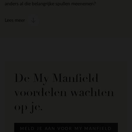
anders al die belangrijke spullen meenemen?
Lees meer
De My Manfield
voordelen wachten
op je.
MELD JE AAN VOOR MY MANFIELD