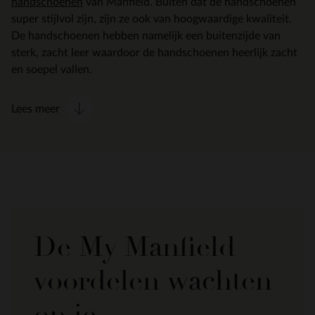
handschoenen
van Manfield. Buiten dat de handschoenen
super stijlvol zijn, zijn ze ook van hoogwaardige kwaliteit.
De handschoenen hebben namelijk een buitenzijde van
sterk, zacht leer waardoor de handschoenen heerlijk zacht
en soepel vallen.
Lees meer
De My Manfield
voordelen wachten
op je.