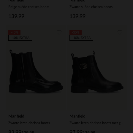
Manfield
Manfield
Beige suède chelsea boots
Zwarte suède chelsea boots
139.99
139.99
-40%
-30%
-10% EXTRA
-10% EXTRA
Manfield
Manfield
Zwarte leren chelsea boots
Zwarte leren chelsea boots met gesp
83.99
97.99
139.98
139.99