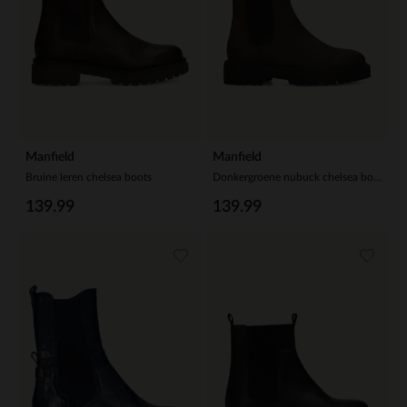
Manfield
Manfield
Bruine leren chelsea boots
Donkergroene nubuck chelsea boots
139.99
139.99