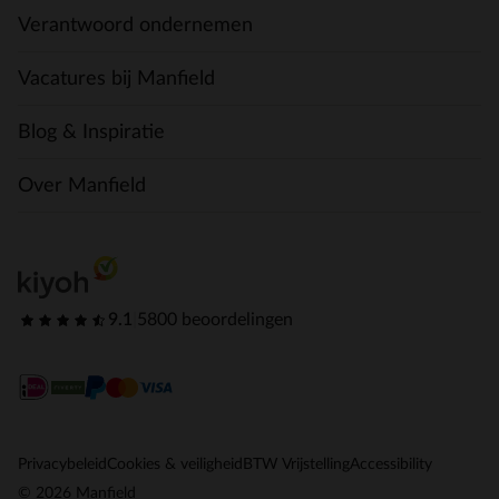
Verantwoord ondernemen
Vacatures bij Manfield
Blog & Inspiratie
Over Manfield
9.1
|
5800 beoordelingen
Privacybeleid
Cookies & veiligheid
BTW Vrijstelling
Accessibility
© 2026 Manfield