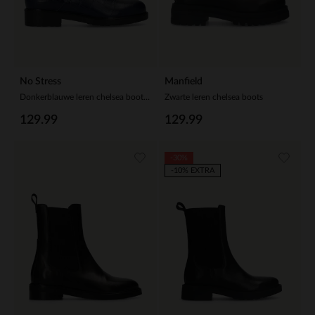
No Stress
Manfield
Donkerblauwe leren chelsea boots met croco details
Zwarte leren chelsea boots
129.99
129.99
-30%
-10% EXTRA