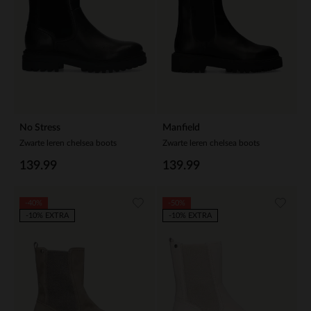
No Stress
Manfield
Zwarte leren chelsea boots
Zwarte leren chelsea boots
139.99
139.99
-40%
-50%
-10% EXTRA
-10% EXTRA