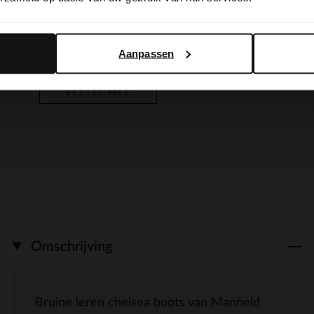
Yes, switch to English
No, stay in Dutch
Taupe suède schoudertas met gouden studs
BESTEL MEE
149.99
Aanpassen
BESTEL MEE
Omschrijving
Bruine leren chelsea boots van Manfield