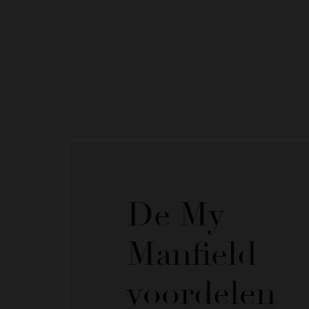
De My
Manfield
voordelen