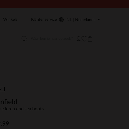
Winkels
Klantenservice
NL | Nederlands
W
nfield
ne leren chelsea boots
.99