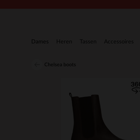
Doorgaan naar artikel
Dames
Heren
Tassen
Accessoires
Chelsea boots