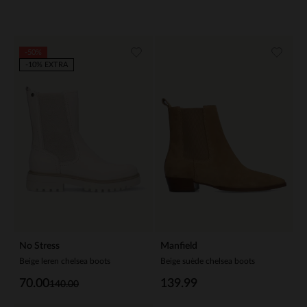
-50%
-10% EXTRA
No Stress
Manfield
Beige leren chelsea boots
Beige suède chelsea boots
70.00
139.99
140.00