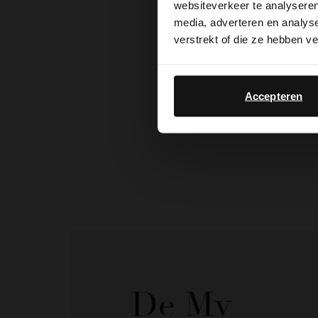
websiteverkeer te analyseren
media, adverteren en analys
verstrekt of die ze hebben v
Accepteren
De My