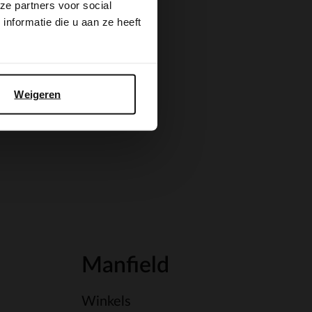
ze partners voor social
nformatie die u aan ze heeft
Weigeren
Manfield
Winkels