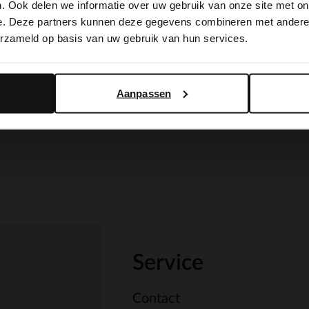
. Ook delen we informatie over uw gebruik van onze site met on
switch to English?
e. Deze partners kunnen deze gegevens combineren met andere i
erzameld op basis van uw gebruik van hun services.
Yes, switch to English
No, stay in Dutch
Aanpassen
Service
Contact