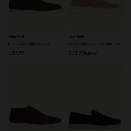
Manfield
Manfield
Bruine suède chelsea boots
Beige suède loafers met sportieve zool
139.99
103.99
129.99