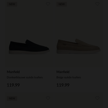
NEW
NEW
Manfield
Manfield
Donkerblauwe suède loafers
Beige suède loafers
119.99
119.99
NEW