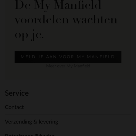
De My Manfield
voordelen wachten
op je.
MELD JE AAN VOOR MY MANFIELD
Meer over My Manfield
Service
Contact
Verzending & levering