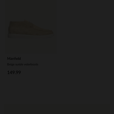
Manfield
Beige suède veterboots
149.99