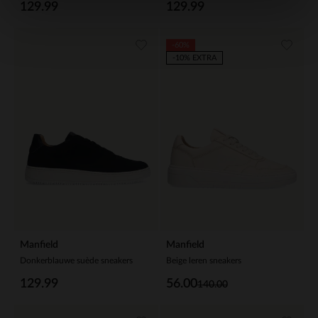
129.99
129.99
-60%
-10% EXTRA
Manfield
Manfield
Donkerblauwe suède sneakers
Beige leren sneakers
129.99
56.00
140.00