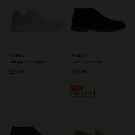
Manfield
Manfield
Licht grijze suède sneakers
Zwarte suède boots
129.99
139.99
-20%
-10% EXTRA