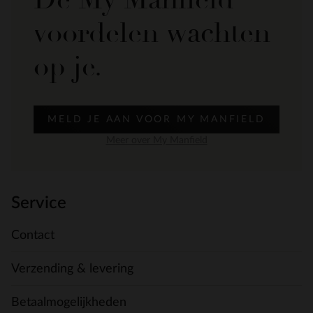
voordelen wachten
op je.
MELD JE AAN VOOR MY MANFIELD
Meer over My Manfield
Service
Contact
Verzending & levering
Betaalmogelijkheden