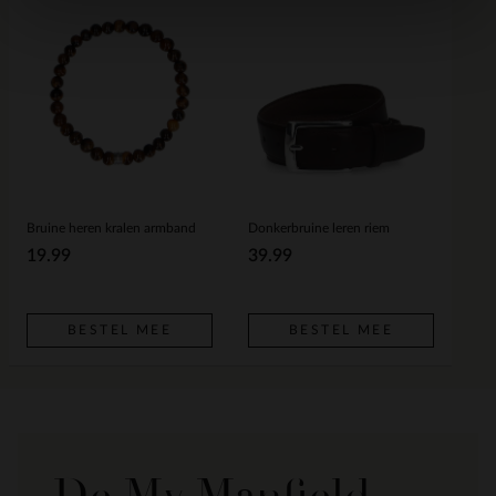
Bruine heren kralen armband
Donkerbruine leren riem
19.99
39.99
BESTEL MEE
BESTEL MEE
De My Manfield