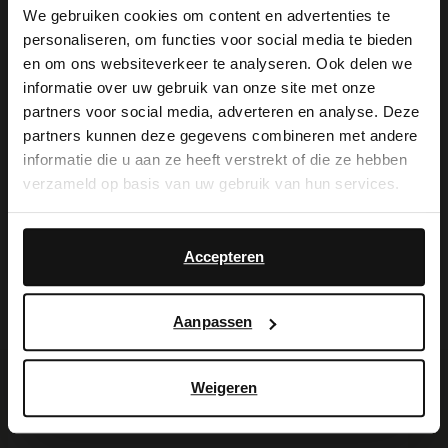
We gebruiken cookies om content en advertenties te
verzorging en bescherming de
personaliseren, om functies voor social media te bieden
×
en om ons websiteverkeer te analyseren. Ook delen we
suède/nubuck spray in transparant.
View this website in English?
informatie over uw gebruik van onze site met onze
partners voor social media, adverteren en analyse. Deze
It looks like your language isn't Dutch. Would
partners kunnen deze gegevens combineren met andere
you like to switch to English?
informatie die u aan ze heeft verstrekt of die ze hebben
Alles over dit product
verzameld op basis van uw gebruik van hun services.
Yes, switch to
No, stay in Dutch
Maattabel
English
Accepteren
Bezorgen & retour
Aanpassen
Weigeren
Voor jou erbij gezocht