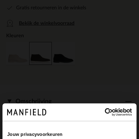
Gratis retourneren in de winkels
Bekijk de winkelvoorraad
Kleuren
Omschrijving
Bruine suède chelsea boots van Manfield
Jouw privacyvoorkeuren
met witte zool van 2 cm. We adviseren als