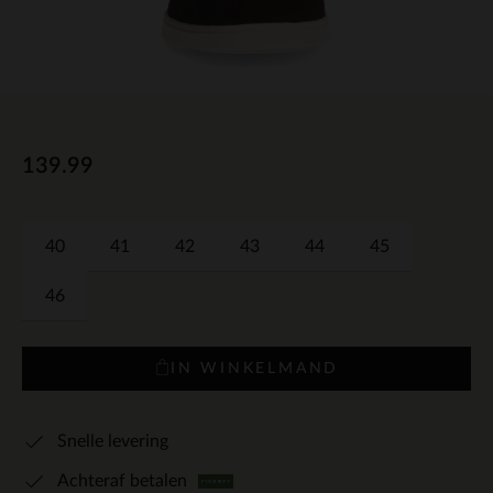
139.99
40
41
42
43
44
45
46
IN WINKELMAND
Snelle levering
Achteraf betalen