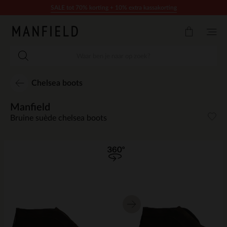
Doorgaan naar artikel
SALE tot 70% korting + 10% extra kassakorting
Chelsea boots
Manfield
Bruine suède chelsea boots