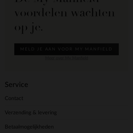
voordelen wachten
op je.
MELD JE AAN VOOR MY MANFIELD
Meer over My Manfield
Service
Contact
Verzending & levering
Betaalmogelijkheden