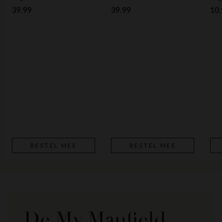
39.99
39.99
10.
BESTEL MEE
BESTEL MEE
De My Manfield