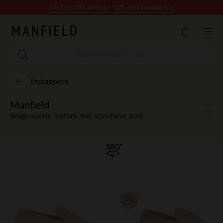
Doorgaan naar artikel
SALE tot 70% korting + 10% extra kassakorting
Instappers
Manfield
Beige suède loafers met sportieve zool