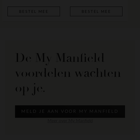
BESTEL MEE
BESTEL MEE
De My Manfield
voordelen wachten
op je.
MELD JE AAN VOOR MY MANFIELD
Meer over My Manfield