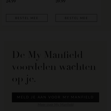
24.99
39.99
BESTEL MEE
BESTEL MEE
De My Manfield
voordelen wachten
op je.
MELD JE AAN VOOR MY MANFIELD
Meer over My Manfield