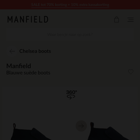
Doorgaan naar artikel
SALE tot 70% korting + 10% extra kassakorting
Chelsea boots
Manfield
Blauwe suède boots