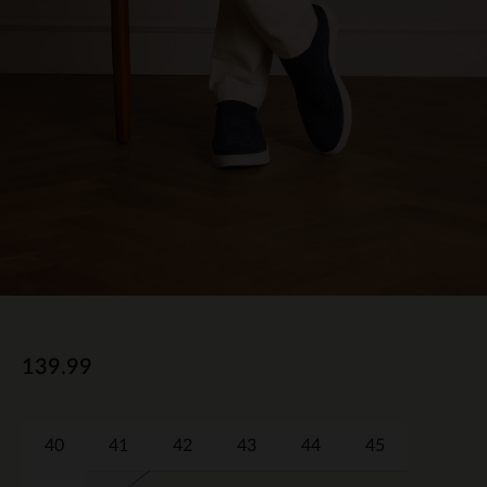
139.99
40
41
42
43
44
45