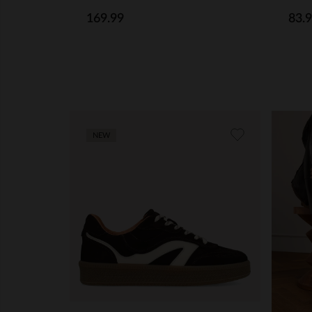
83.
169.99
NEW