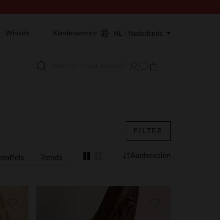
Winkels
Klantenservice
NL | Nederlands
FILTER
Aanbevolen
toffels
Trends