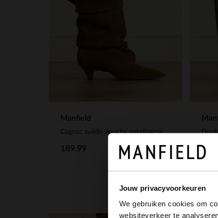
Manfield
Manf
Cognac suède slouchy enkellaarsjes met hak
Donke
189.99
139
Jouw privacyvoorkeuren
We gebruiken cookies om cont
websiteverkeer te analyseren