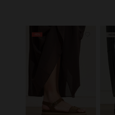
-40%
NEW