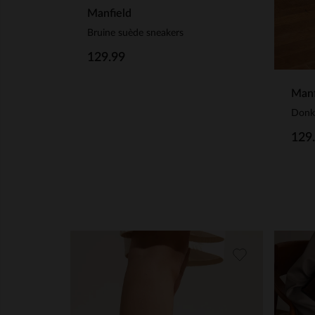
Manfield
Bruine suède sneakers
129.99
Manf
129