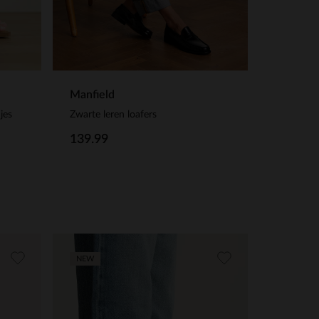
Manfield
jes
Zwarte leren loafers
139.99
NEW