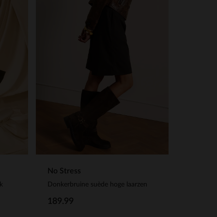
No Stress
k
Donkerbruine suède hoge laarzen
189.99