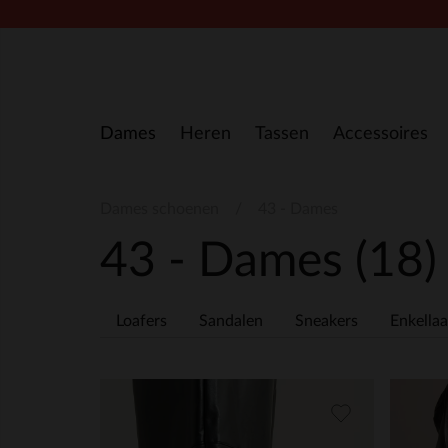
Doorgaan naar artikel
Dames
Heren
Tassen
Accessoires
Dames schoenen
43 - Dames
43 - Dames
(18)
Loafers
Sandalen
Sneakers
Enkellaa