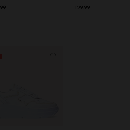
.99
129.99