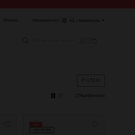
Winkels
Klantenservice
NL | Nederlands
FILTER
Aanbevolen
-40%
-10% EXTRA