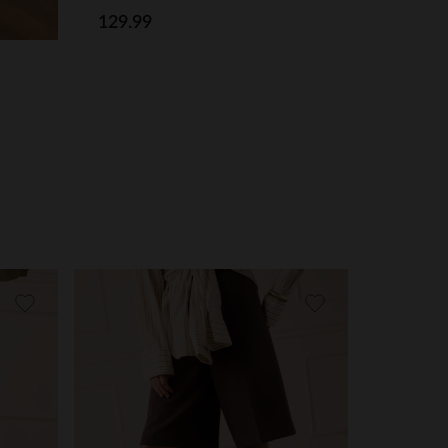
129.99