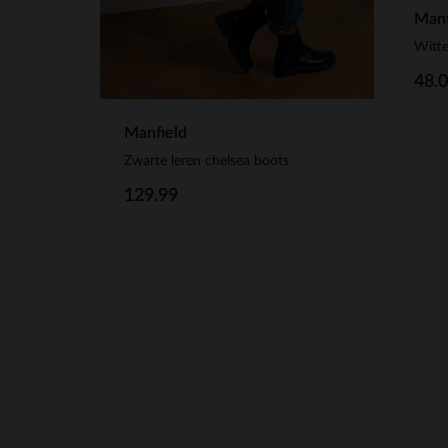
Manf
Witte
48.
Manfield
Zwarte leren chelsea boots
129.99