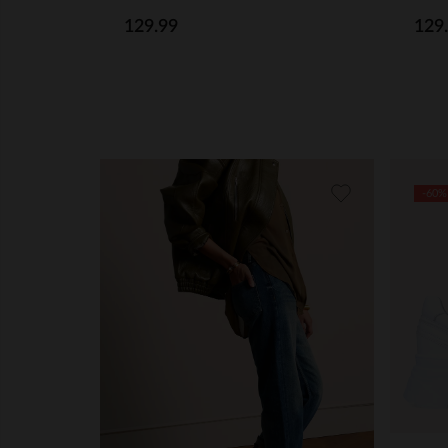
129.99
129
-60%