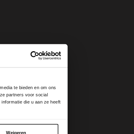
×
 media te bieden en om ons
ze partners voor social
nformatie die u aan ze heeft
Weigeren