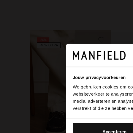
-30%
-10% EXTRA
Jouw privacyvoorkeuren
We gebruiken cookies om cont
websiteverkeer te analyseren
media, adverteren en analys
verstrekt of die ze hebben v
Accepteren