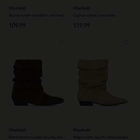
Manfield
Manfield
Bruine suède espadrilles met franjes
Cognac suède boatloafers
109.99
119.99
Manfield
Manfield
Donkerbruine suède slouchy enkellaarsjes
Beige suède slouchy enkellaarsjes