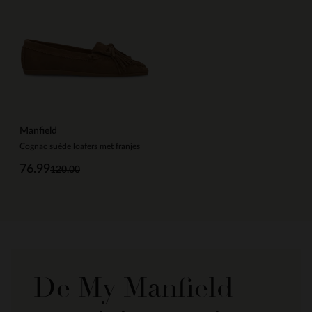
Manfield
Cognac suède loafers met franjes
76.99
120.00
De My Manfield