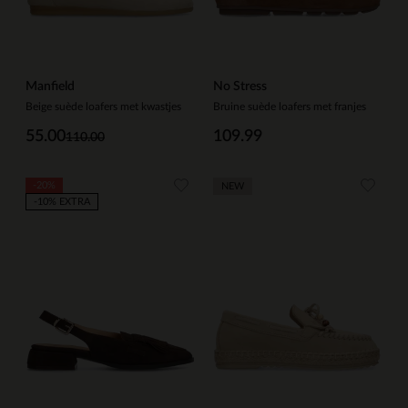
Manfield
No Stress
Beige suède loafers met kwastjes
Bruine suède loafers met franjes
55.00
109.99
110.00
-20%
NEW
-10% EXTRA