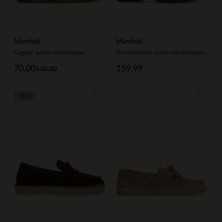
Manfield
Manfield
Cognac suède enkellaarsjes
Donkerbruine suède enkellaarsjes met studs
70.00
159.99
140.00
NEW