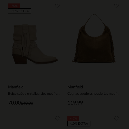
-50%
-10% EXTRA
Manfield
Manfield
Beige suède enkellaarsjes met franjes
Cognac suède schoudertas met franjes
70.00
119.99
140.00
-40%
-10% EXTRA