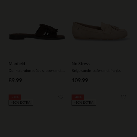
Manfield
No Stress
Donkerbruine suède slippers met franjes
Beige suède loafers met franjes
89.99
109.99
-60%
-40%
-10% EXTRA
-10% EXTRA