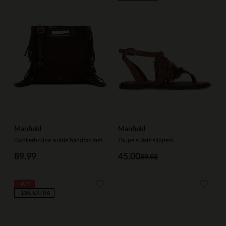
Manfield
Manfield
Donkerbruine suède handtas met franjes
Taupe suède slippers
89.99
45.00
89.98
-40%
-10% EXTRA