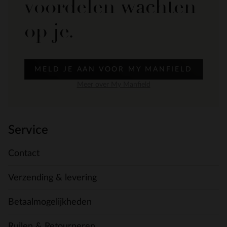
voordelen wachten
op je.
MELD JE AAN VOOR MY MANFIELD
Meer over My Manfield
Service
Contact
Verzending & levering
Betaalmogelijkheden
Ruilen & Retourneren