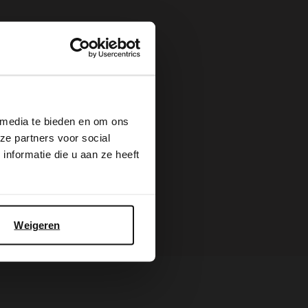
×
 media te bieden en om ons
ze partners voor social
nformatie die u aan ze heeft
Weigeren