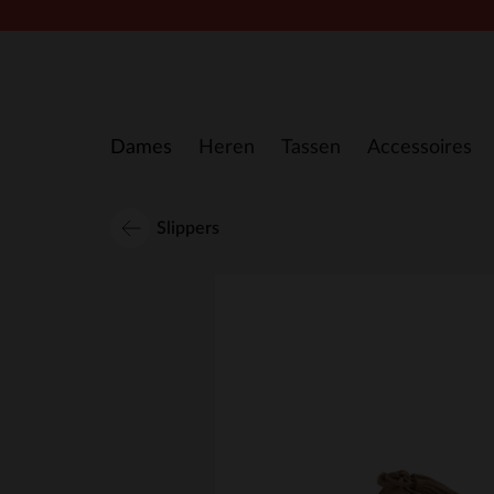
Doorgaan naar artikel
Dames
Heren
Tassen
Accessoires
Slippers