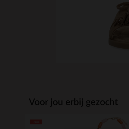
Voor jou erbij gezocht
-60%