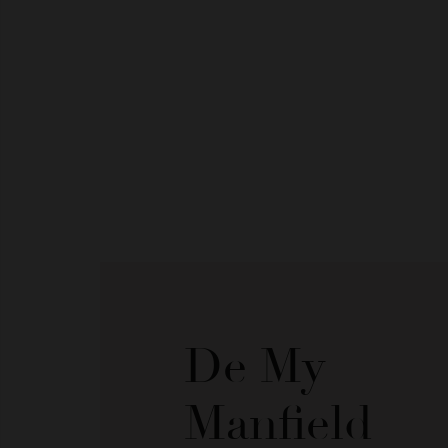
De My
Manfield