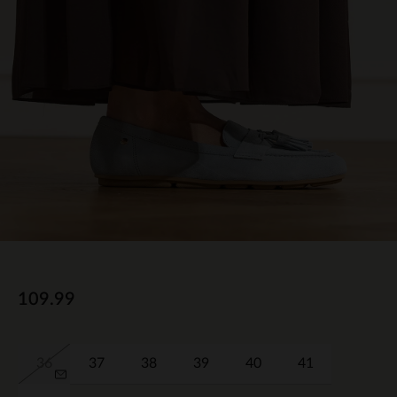
109.99
36
37
38
39
40
41