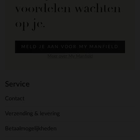
voordelen wachten
op je.
MELD JE AAN VOOR MY MANFIELD
Meer over My Manfield
Service
Contact
Verzending & levering
Betaalmogelijkheden