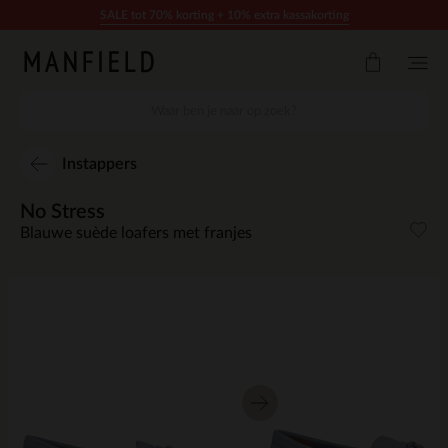
Doorgaan naar artikel
SALE tot 70% korting + 10% extra kassakorting
Instappers
No Stress
Blauwe suède loafers met franjes