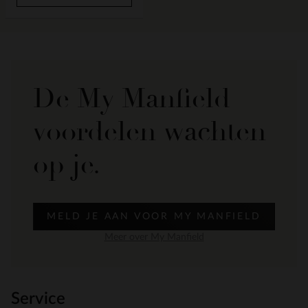
De My Manfield
voordelen wachten
op je.
MELD JE AAN VOOR MY MANFIELD
Meer over My Manfield
Service