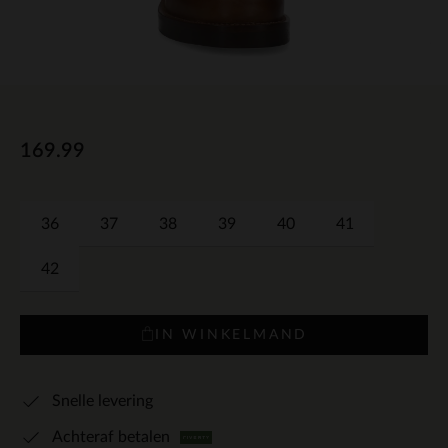
169.99
36
37
38
39
40
41
42
IN WINKELMAND
Snelle levering
Achteraf betalen