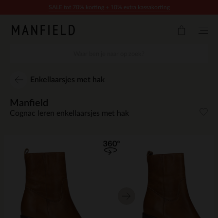
Doorgaan naar artikel
SALE tot 70% korting + 10% extra kassakorting
Enkellaarsjes met hak
Manfield
Cognac leren enkellaarsjes met hak