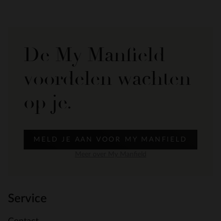
De My Manfield
voordelen wachten
op je.
MELD JE AAN VOOR MY MANFIELD
Meer over My Manfield
Service