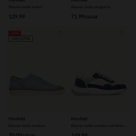
Manfield
Manfield
Blauwe suède loafers
Blauwe suède slingbacks
129.99
71.99
119.98
-50%
-10% EXTRA
Manfield
Manfield
Blauwe suède sneakers
Blauwe suède sneakers met leren details
70.00
149.99
140.00