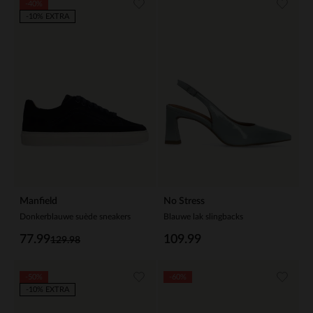
-40%
-10% EXTRA
Manfield
No Stress
Donkerblauwe suède sneakers
Blauwe lak slingbacks
77.99
109.99
129.98
-50%
-60%
-10% EXTRA