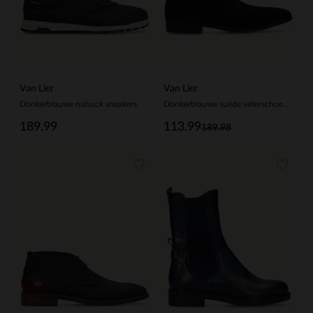
Van Lier
Van Lier
Donkerblauwe nubuck sneakers
Donkerblauwe suède veterschoenen
189.99
113.99
189.98