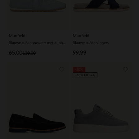
Manfield
Manfield
Blauwe suède sneakers met dubbele vetersluiting
Blauwe suède slippers
65.00
99.99
130.00
-50%
-10% EXTRA