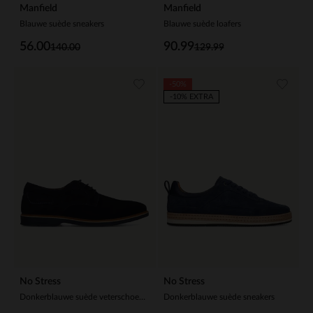
Manfield
Manfield
Blauwe suède sneakers
Blauwe suède loafers
56.00
90.99
140.00
129.99
-50%
-10% EXTRA
No Stress
No Stress
Donkerblauwe suède veterschoenen
Donkerblauwe suède sneakers