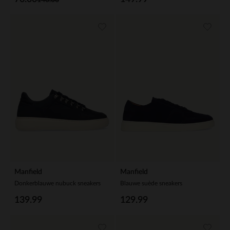
Manfield
Manfield
Donkerblauwe nubuck sneakers
Blauwe suède sneakers
139.99
129.99