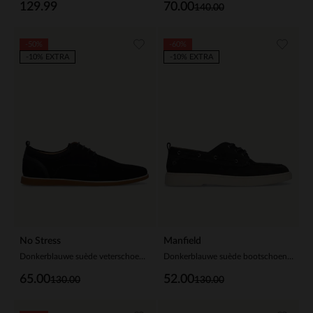
129.99
70.00
140.00
-50%
-60%
-10% EXTRA
-10% EXTRA
No Stress
Manfield
Donkerblauwe suède veterschoenen
Donkerblauwe suède bootschoenen
65.00
52.00
130.00
130.00