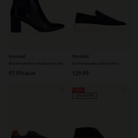
Manfield
Manfield
Blauwe lakleren enkellaarsjes met hak
Donkerblauwe suède loafers
97.99
129.99
139.99
-40%
-10% EXTRA