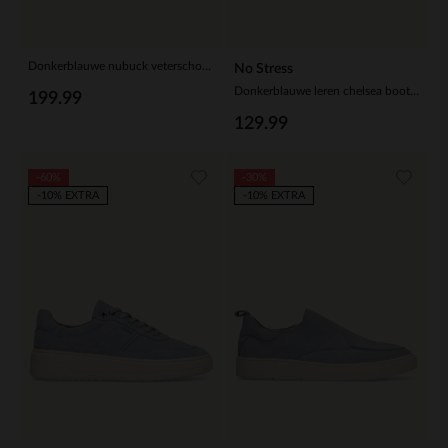
Donkerblauwe nubuck veterschoenen
No Stress
Donkerblauwe leren chelsea boots met croco details
199.99
129.99
-60%
-30%
-10% EXTRA
-10% EXTRA