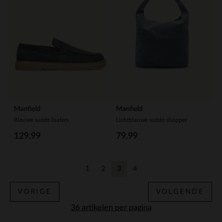
Manfield
Manfield
Blauwe suède loafers
Lichtblauwe suède shopper
129.99
79.99
1
2
3
4
Vorige
Vorige
Huidige pagina
Vorige
VORIGE
VOLGENDE
per pagina