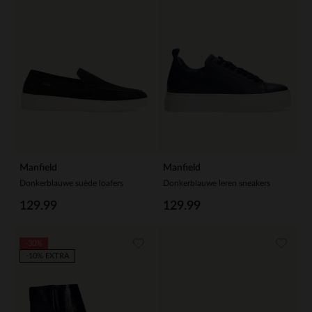
Manfield
Manfield
Donkerblauwe suède loafers
Donkerblauwe leren sneakers
129.99
129.99
-30%
-10% EXTRA