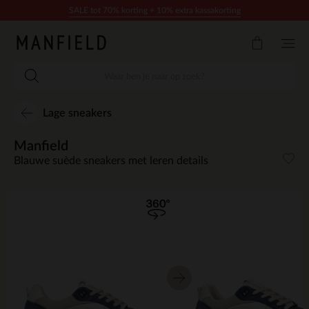
Doorgaan naar artikel
SALE tot 70% korting + 10% extra kassakorting
Lage sneakers
Manfield
Blauwe suède sneakers met leren details