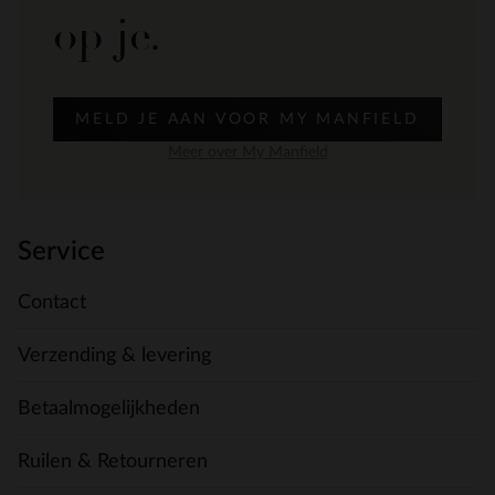
op je.
MELD JE AAN VOOR MY MANFIELD
Meer over My Manfield
Service
Contact
Verzending & levering
Betaalmogelijkheden
Ruilen & Retourneren