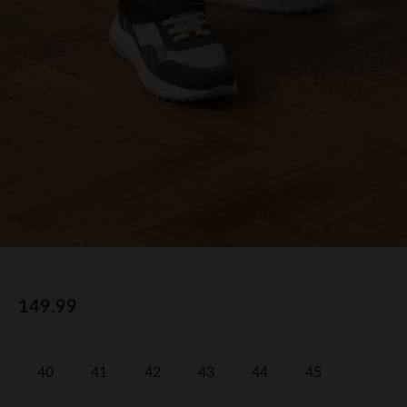
149.99
40
41
42
43
44
45