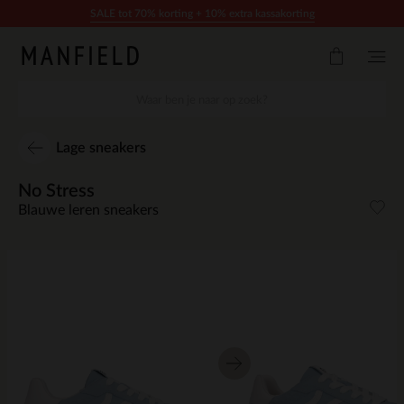
Doorgaan naar artikel
SALE tot 70% korting + 10% extra kassakorting
Lage sneakers
No Stress
Blauwe leren sneakers