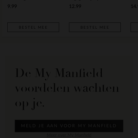
9.99
12.99
14.
BESTEL MEE
BESTEL MEE
De My Manfield
voordelen wachten
op je.
MELD JE AAN VOOR MY MANFIELD
Meer over My Manfield