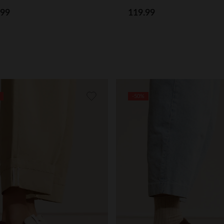
.99
119.99
-50%