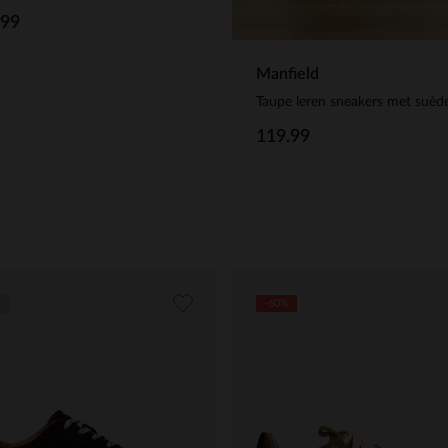
.99
Manfield
119.99
-60%