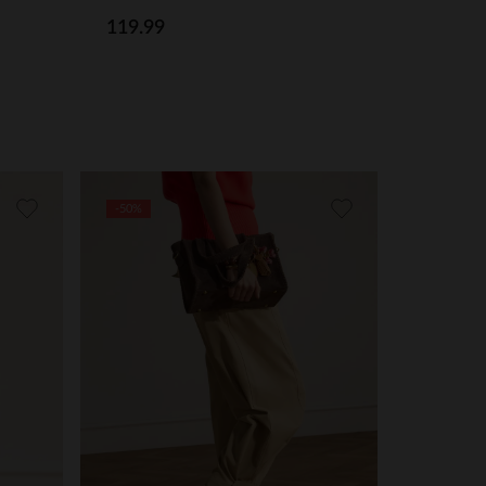
119.99
-50%