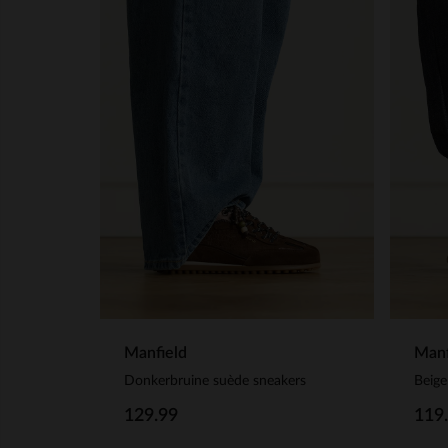
Manfield
Manf
Donkerbruine suède sneakers
129.99
119