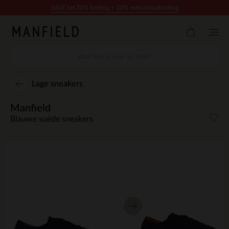
Doorgaan naar artikel
SALE tot 70% korting + 10% extra kassakorting
Lage sneakers
Manfield
Blauwe suède sneakers