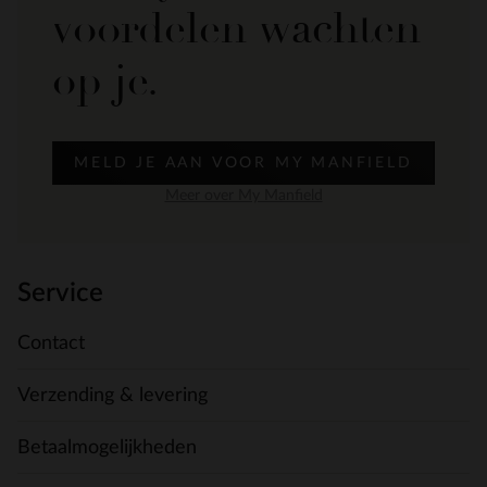
voordelen wachten
op je.
MELD JE AAN VOOR MY MANFIELD
Meer over My Manfield
Service
Contact
Verzending & levering
Betaalmogelijkheden