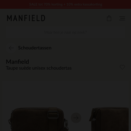
Doorgaan naar artikel
SALE tot 70% korting + 10% extra kassakorting
Schoudertassen
Manfield
Taupe suède unisex schoudertas