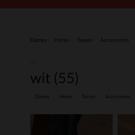
Doorgaan naar artikel
Dames
Heren
Tassen
Accessoires
wit
wit
(55)
Dames
Heren
Tassen
Accessoires