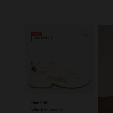
-50%
-10% EXTRA
Manfield
Witte leren sneakers