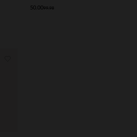
50.00
99.98