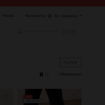
Winkels
Klantenservice
NL | Nederlands
FILTER
Aanbevolen
-30%
-10% EXTRA