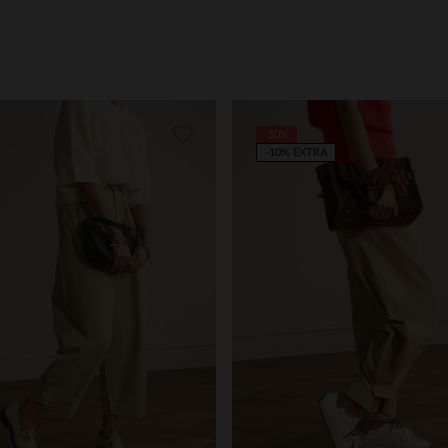
-50%
-10% EXTRA