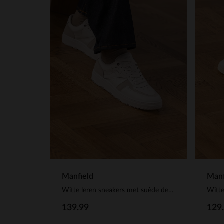
Manfield
Manf
Witte leren sneakers met suède details
Witte
139.99
129