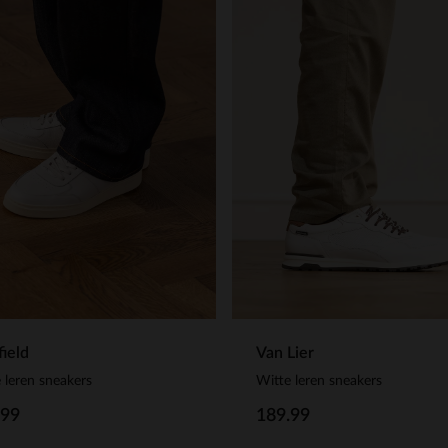
ield
Van Lier
 leren sneakers
Witte leren sneakers
.99
189.99