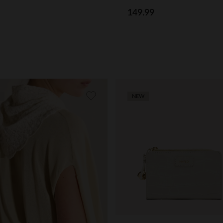
149.99
NEW