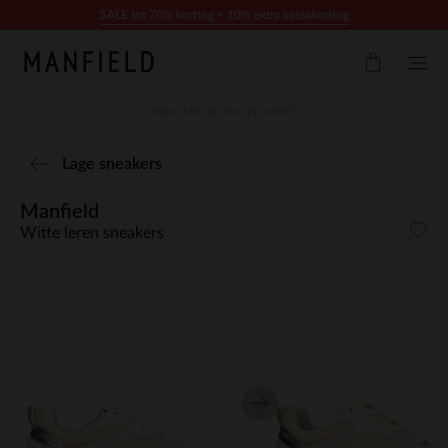
Doorgaan naar artikel
SALE tot 70% korting + 10% extra kassakorting
Lage sneakers
Manfield
Witte leren sneakers