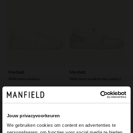
Manfield
Manfield
Witte leren sneakers
Witte leren sneakers met suède details
129.99
139.99
-50%
-10% EXTRA
Jouw privacyvoorkeuren
We gebruiken cookies om content en advertenties te
personaliseren, om functies voor social media te bieden