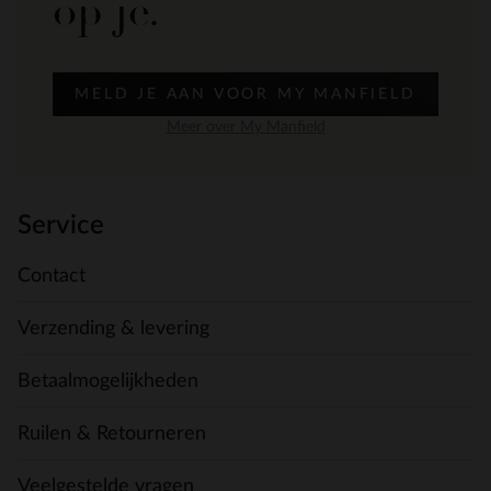
op je.
MELD JE AAN VOOR MY MANFIELD
Meer over My Manfield
Service
Contact
Verzending & levering
Betaalmogelijkheden
Ruilen & Retourneren
Veelgestelde vragen