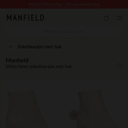
Doorgaan naar artikel
SALE tot 70% korting + 10% extra kassakorting
Enkellaarsjes met hak
Manfield
Witte leren enkellaarsjes met hak