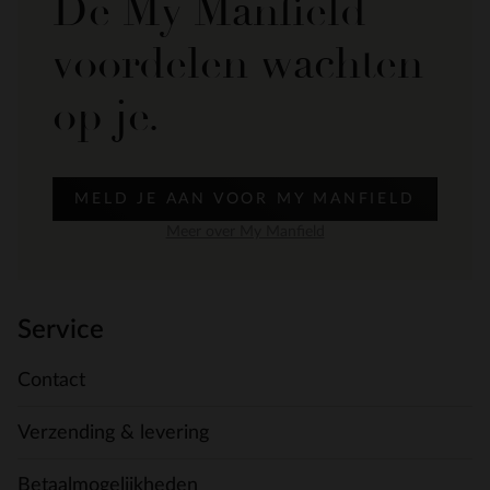
De My Manfield
voordelen wachten
op je.
MELD JE AAN VOOR MY MANFIELD
Meer over My Manfield
Service
Contact
Verzending & levering
Betaalmogelijkheden