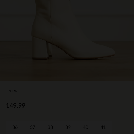
NEW
149.99
36
37
38
39
40
41