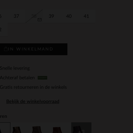
6
37
38
39
40
41
2
IN WINKELMAND
Snelle levering
Achteraf betalen
Gratis retourneren in de winkels
Bekijk de winkelvoorraad
ren
+3