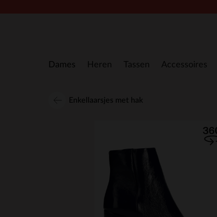
Doorgaan naar artikel
Dames
Heren
Tassen
Accessoires
Enkellaarsjes met hak