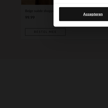
Beige suède shopper
BESTEL MEE
Accepteren
99.99
BESTEL MEE