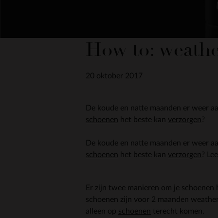
How to: weathe
20 oktober 2017
De koude en natte maanden er weer aan
schoenen
het beste kan
verzorgen
?
De koude en natte maanden er weer aan
schoenen
het beste kan
verzorgen
? Le
Er zijn twee manieren om je schoenen 
schoenen zijn voor 2 maanden weather
alleen op
schoenen
terecht komen.