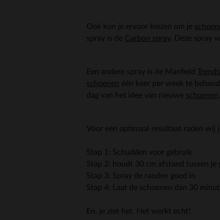
Ook kun je ervoor kiezen om je
schoen
spray is de
Carbon spray
. Deze spray v
Een andere spray is de Manfield
Trends
schoenen
één keer per week te behand
dag van het idee van nieuwe
schoenen
Voor een optimaal resultaat raden wij
Stap 1: Schudden voor gebruik
Stap 2: houdt 30 cm afstand tussen je
Stap 3: Spray de randen goed in
Stap 4: Laat de schoenen dan 30 minut
En, je ziet het. Het werkt echt!