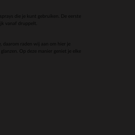
prays die je kunt gebruiken. De eerste
jk vanaf druppelt.
y
, daarom raden wij aan om hier je
glanzen. Op deze manier geniet je elke