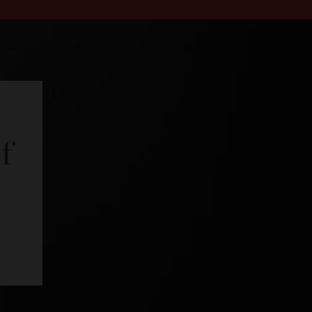
Winkels
Klantenservice
NL | Nederlands
f