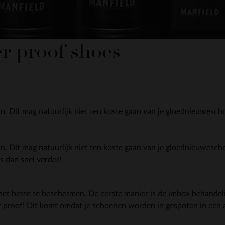
r proof shoes
. Dit mag natuurlijk niet ten koste gaan van je gloednieuwe
sch
. Dit mag natuurlijk niet ten koste gaan van je gloednieuwe
sch
es dan snel verder!
het beste te
beschermen
. De eerste manier is de imbox behandeli
 proof! Dit komt omdat je
schoenen
worden in gespoten in een 