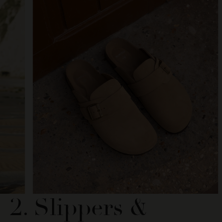
2. Slippers &