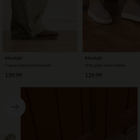
Manfield
Manfield
Cognac leren bootschoenen
Licht grijze suède loafers
139.99
129.99
Ite
o