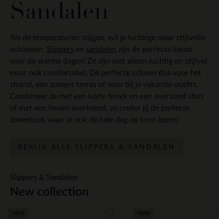
Sandalen
Als de temperaturen stijgen, wil je luchtige maar stijlvolle
schoenen.
Slippers
en
sandalen
zijn de perfecte keuze
voor de warme dagen! Ze zijn niet alleen luchtig en stijlvol,
maar ook comfortabel. Dé perfecte schoen dus voor het
strand, een zomers terras of voor bij je vakantie outfits.
Combineer ze met een korte broek en een oversized shirt
of met een linnen overhemd, zo creëer jij de perfecte
zomerlook waar je ook de hele dag op kunt lopen!
BEKIJK ALLE SLIPPERS & SANDALEN
Slippers & Sandalen
New collection
Item
NEW
NEW
1