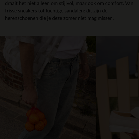
draait het niet alleen om stijlvol, maar ook om comfort. Van
frisse sneakers tot luchtige sandalen: dit zijn de
herenschoenen die je deze zomer niet mag missen.