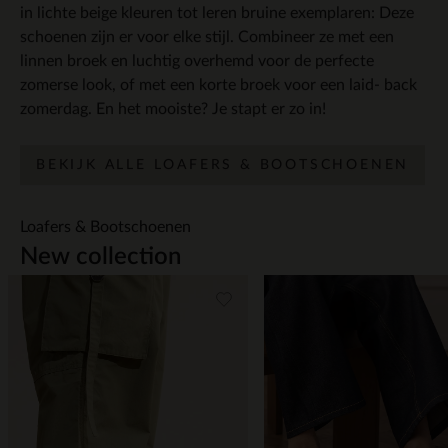
in lichte beige kleuren tot leren bruine exemplaren: Deze
schoenen zijn er voor elke stijl. Combineer ze met een
linnen broek en luchtig overhemd voor de perfecte
zomerse look, of met een korte broek voor een laid- back
zomerdag. En het mooiste? Je stapt er zo in!
BEKIJK ALLE LOAFERS & BOOTSCHOENEN
Loafers & Bootschoenen
New collection
Item
1
of
14