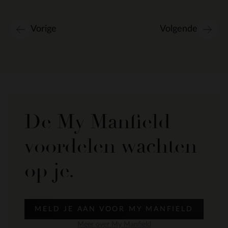
Vorige
Volgende
De My Manfield
voordelen wachten
op je.
MELD JE AAN VOOR MY MANFIELD
Meer over My Manfield