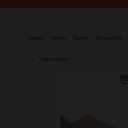
Doorgaan naar artikel
Dames
Heren
Tassen
Accessoires
Lage sneakers