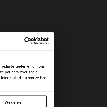
×
 media te bieden en om ons
ze partners voor social
nformatie die u aan ze heeft
Weigeren