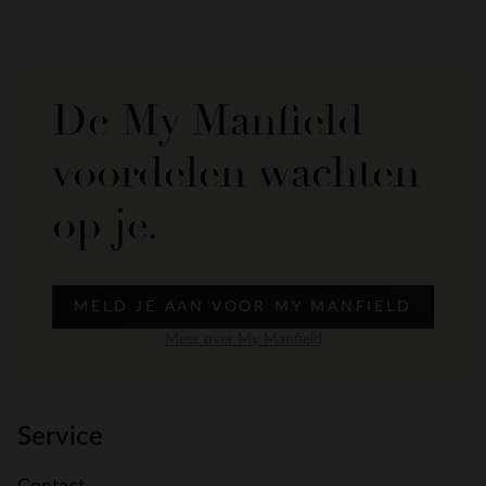
De My Manfield
voordelen wachten
op je.
MELD JE AAN VOOR MY MANFIELD
Meer over My Manfield
Service