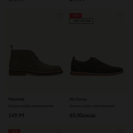
-50%
-10% EXTRA
Manfield
No Stress
Groene suède veterschoenen
Groene suède veterschoenen
149.99
65.00
130.00
-50%