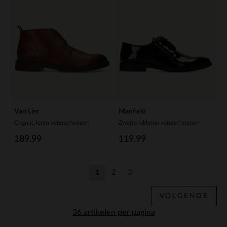
Van Lier
Manfield
Cognac leren veterschoenen
Zwarte lakleren veterschoenen
189.99
119.99
1
2
3
Huidige pagina
Vorige
Vorige
VOLGENDE
per pagina