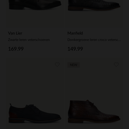
Van Lier
Manfield
Zwarte leren veterschoenen
Donkergroene leren croco veterschoenen
169.99
149.99
NEW