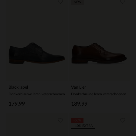
NEW
Black label
Van Lier
Donkerblauwe leren veterschoenen
Donkerbruine leren veterschoenen
179.99
189.99
-50%
-10% EXTRA