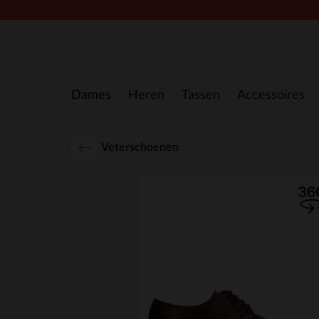
Doorgaan naar artikel
Dames
Heren
Tassen
Accessoires
Veterschoenen