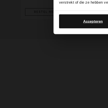
verstrekt of die ze hebben v
BESTEL MEE
BESTEL MEE
Accepteren