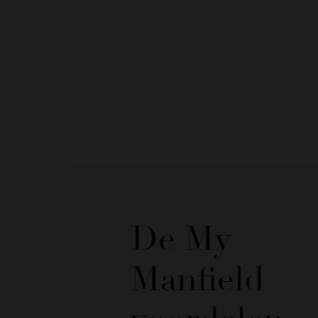
De My
Manfield