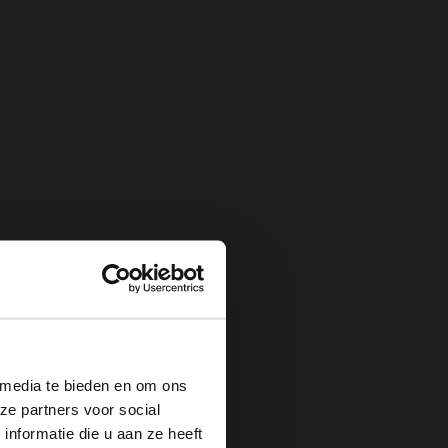
×
 media te bieden en om ons
ze partners voor social
nformatie die u aan ze heeft