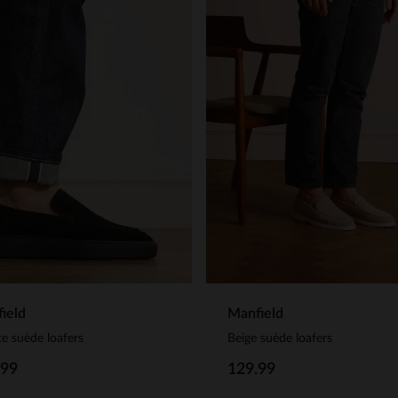
ield
Manfield
e suède loafers
Beige suède loafers
.99
129.99