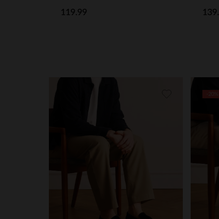
119.99
139
-20%