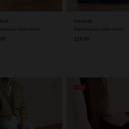
ield
Manfield
rblauwe suède loafers
Donkerblauwe suède loafers
.99
119.99
-30%