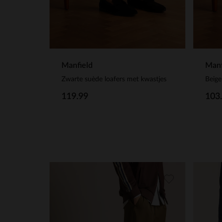
Manfield
Manf
Zwarte suède loafers met kwastjes
119.99
103