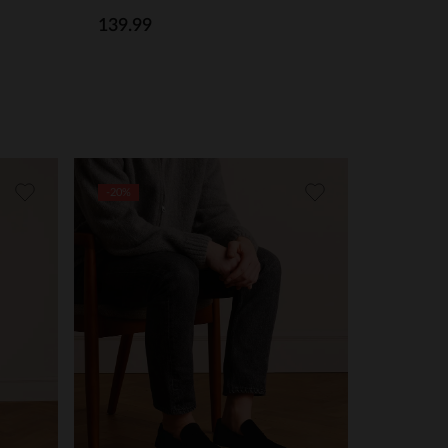
139.99
-20%