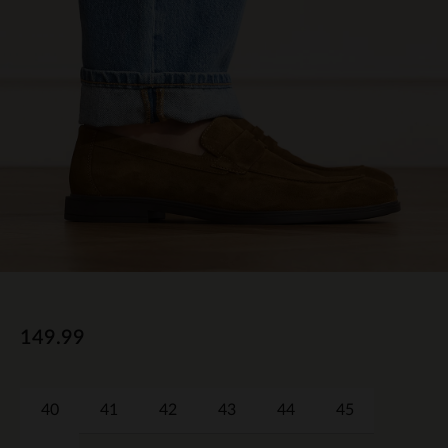
149.99
40
41
42
43
44
45