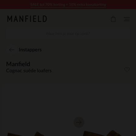
Doorgaan naar artikel
SALE tot 70% korting + 10% extra kassakorting
Instappers
Manfield
Cognac suède loafers