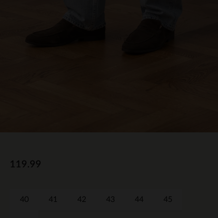
119.99
40
41
42
43
44
45