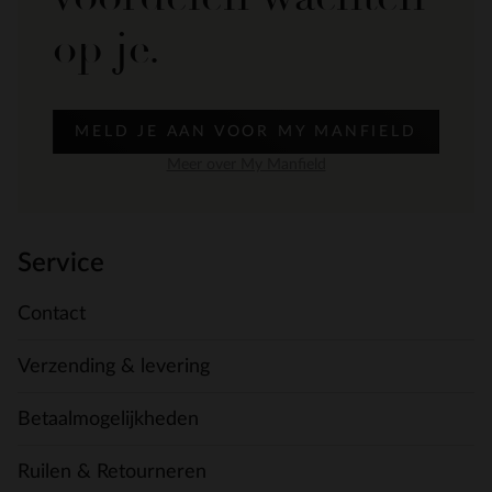
op je.
MELD JE AAN VOOR MY MANFIELD
Meer over My Manfield
Service
Contact
Verzending & levering
Betaalmogelijkheden
Ruilen & Retourneren