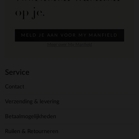
op je.
MELD JE AAN VOOR MY MANFIELD
Meer over My Manfield
Service
Contact
Verzending & levering
Betaalmogelijkheden
Ruilen & Retourneren