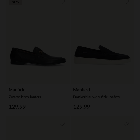
NEW
Manfield
Manfield
Zwarte leren loafers
Donkerblauwe suède loafers
129.99
129.99