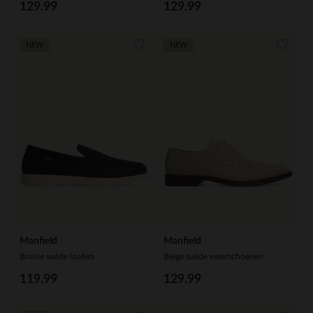
129.99
129.99
NEW
NEW
Manfield
Manfield
Bruine suède loafers
Beige suède veterschoenen
119.99
129.99