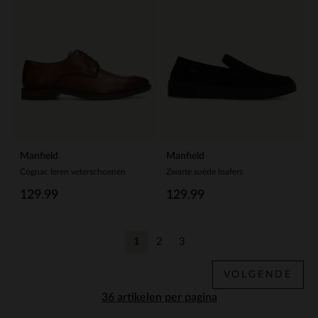
Manfield
Manfield
Cognac leren veterschoenen
Zwarte suède loafers
129.99
129.99
1
2
3
Huidige pagina
Vorige
Vorige
VOLGENDE
per pagina