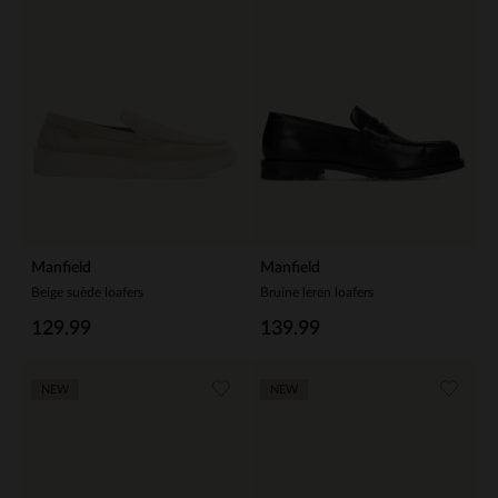
Manfield
Manfield
Beige suède loafers
Bruine leren loafers
129.99
139.99
NEW
NEW