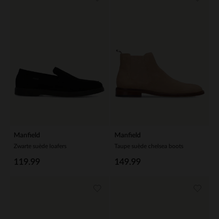
Manfield
Manfield
Zwarte suède loafers
Taupe suède chelsea boots
119.99
149.99