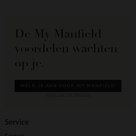
De My Manfield
voordelen wachten
op je.
MELD JE AAN VOOR MY MANFIELD
Meer over My Manfield
Service