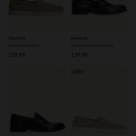
Manfield
Manfield
Beige suède loafers
Donkerbruine leren loafers
119.99
139.99
NEW