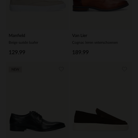
Manfield
Van Lier
Beige suède loafer
Cognac leren veterschoenen
129.99
189.99
NEW