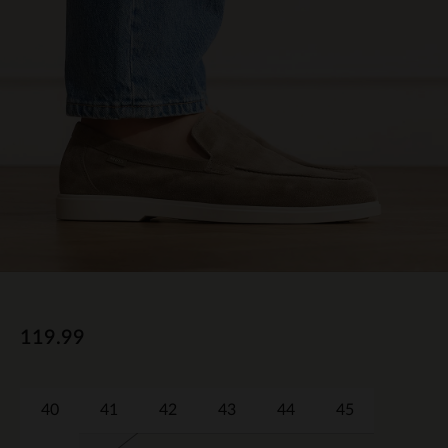
119.99
40
41
42
43
44
45