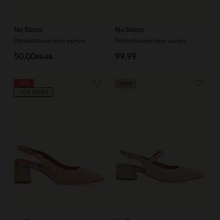
No Stress
No Stress
Donkerblauwe leren pumps
Donkerblauwe leren pumps
50.00
99.99
99.98
-60%
NEW
-10% EXTRA