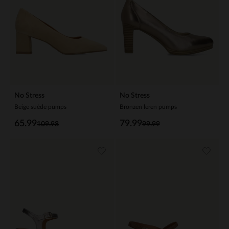
No Stress
No Stress
Beige suède pumps
Bronzen leren pumps
65.99
79.99
109.98
99.99