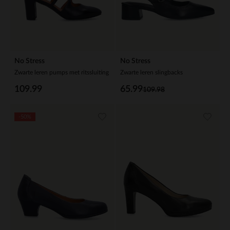
No Stress
No Stress
Zwarte leren pumps met ritssluiting
Zwarte leren slingbacks
109.99
65.99
109.98
-50%