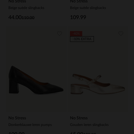
No Stress
No Stress
Beige suède slingbacks
Beige suède slingbacks
44.00
109.99
110.00
-40%
-10% EXTRA
No Stress
No Stress
Donkerblauwe leren pumps
Gouden leren slingbacks