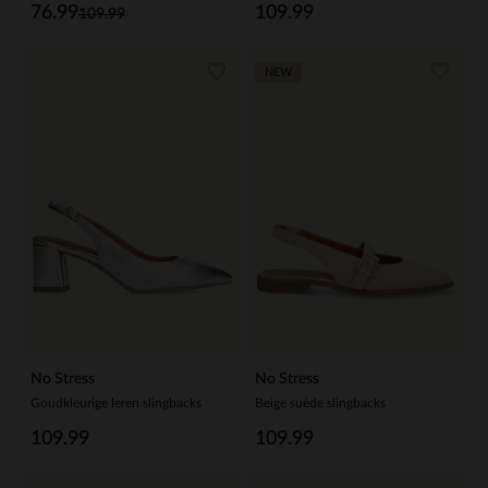
76.99
109.99
109.99
NEW
No Stress
No Stress
Goudkleurige leren slingbacks
Beige suède slingbacks
109.99
109.99