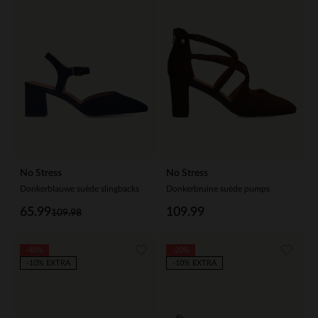
No Stress
No Stress
Donkerblauwe suède slingbacks
Donkerbruine suède pumps
65.99
109.99
109.98
-40%
-20%
-10% EXTRA
-10% EXTRA