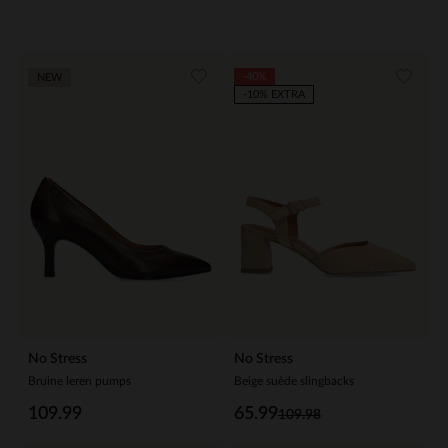
-40%
NEW
-10% EXTRA
No Stress
No Stress
Bruine leren pumps
Beige suède slingbacks
109.99
65.99
109.98