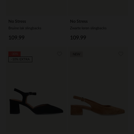
No Stress
No Stress
Bruine lak slingbacks
Zwarte leren slingbacks
109.99
109.99
-30%
NEW
-10% EXTRA