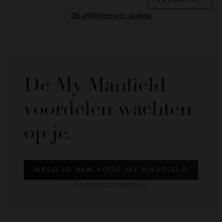
per pagina
De My Manfield
voordelen wachten
op je.
MELD JE AAN VOOR MY MANFIELD
Meer over My Manfield