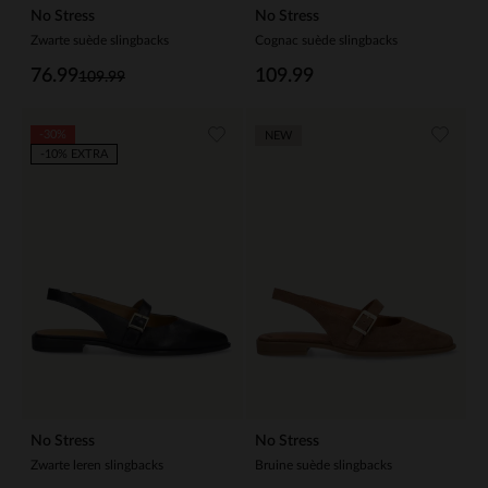
No Stress
No Stress
Zwarte suède slingbacks
Cognac suède slingbacks
76.99
109.99
109.99
-30%
NEW
-10% EXTRA
No Stress
No Stress
Zwarte leren slingbacks
Bruine suède slingbacks