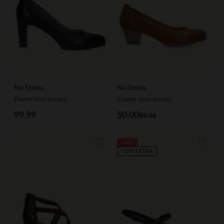
No Stress
No Stress
Zwarte leren pumps
Cognac leren pumps
99.99
50.00
99.98
-40%
-10% EXTRA