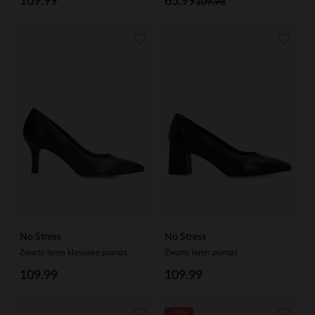
109.99
65.99
109.98
No Stress
No Stress
Zwarte leren klassieke pumps
Zwarte leren pumps
109.99
109.99
-50%