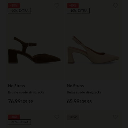
-30%
-40%
-10% EXTRA
-10% EXTRA
No Stress
No Stress
Bruine suède slingbacks
Beige suède slingbacks
76.99
65.99
109.99
109.98
-40%
NEW
-10% EXTRA