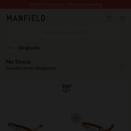
Doorgaan naar artikel
SALE tot 70% korting + 10% extra kassakorting
Slingbacks
No Stress
Gouden leren slingbacks