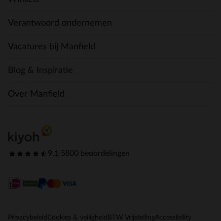
Verantwoord ondernemen
Vacatures bij Manfield
Blog & Inspiratie
Over Manfield
9.1
|
5800 beoordelingen
Privacybeleid
Cookies & veiligheid
BTW Vrijstelling
Accessibility