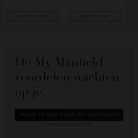
BESTEL MEE
BESTEL MEE
De My Manfield
voordelen wachten
op je.
MELD JE AAN VOOR MY MANFIELD
Meer over My Manfield