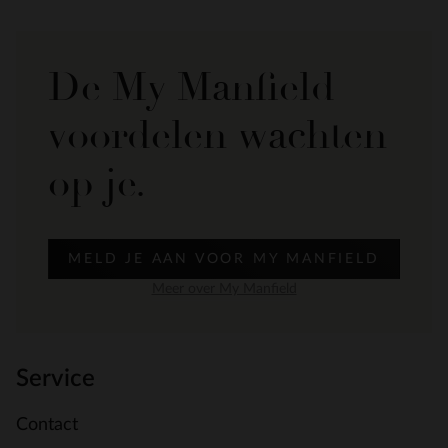
De My Manfield
voordelen wachten
op je.
MELD JE AAN VOOR MY MANFIELD
Meer over My Manfield
Service
Contact