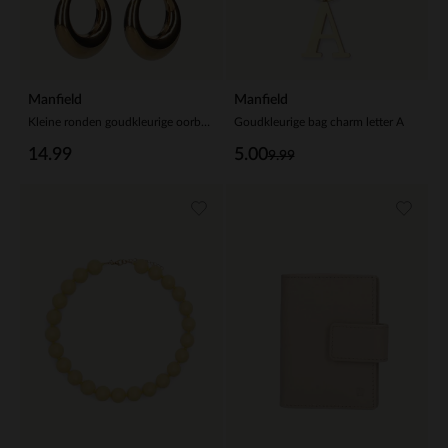
Manfield
Manfield
Kleine ronden goudkleurige oorbellen
Goudkleurige bag charm letter A
14.99
5.00
9.99