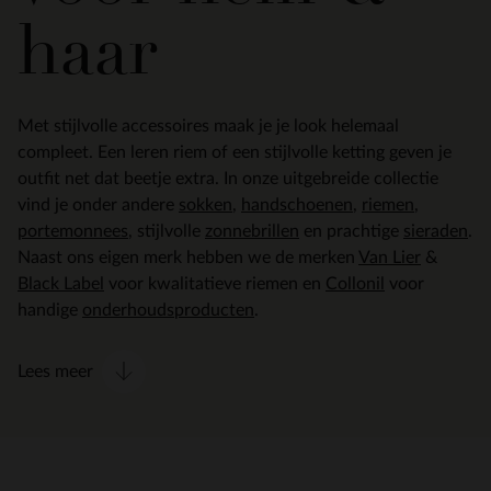
haar
Met stijlvolle accessoires maak je je look helemaal
compleet. Een leren riem of een stijlvolle ketting geven je
outfit net dat beetje extra. In onze uitgebreide collectie
vind je onder andere
sokken
,
handschoenen
,
riemen
,
portemonnees
, stijlvolle
zonnebrillen
en prachtige
sieraden
.
Naast ons eigen merk hebben we de merken
Van Lier
&
Black Label
voor kwalitatieve riemen en
Collonil
voor
handige
onderhoudsproducten
.
Lees meer