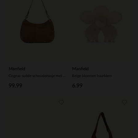
Manfield
Manfield
Cognac suède schoudertasje met gouden studs
Beige bloemen haarklem
99.99
6.99