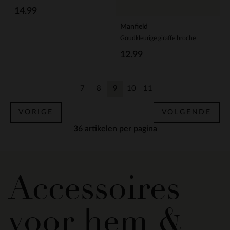
14.99
Manfield
Goudkleurige giraffe broche
12.99
7
8
9
10
11
Vorige
Vorige
Huidige pagina
Vorige
Vorige
VORIGE
VOLGENDE
per pagina
Accessoires
voor hem &