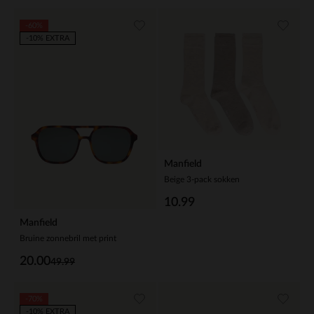
-60%
-10% EXTRA
Manfield
Beige 3-pack sokken
10.99
Manfield
Bruine zonnebril met print
20.00
49.99
-70%
-10% EXTRA