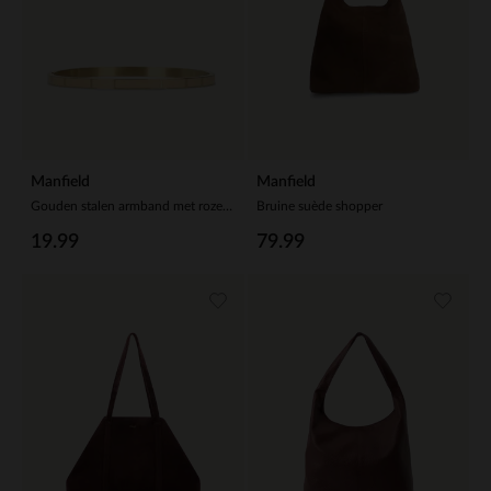
Manfield
Manfield
Gouden stalen armband met roze details
Bruine suède shopper
19.99
79.99