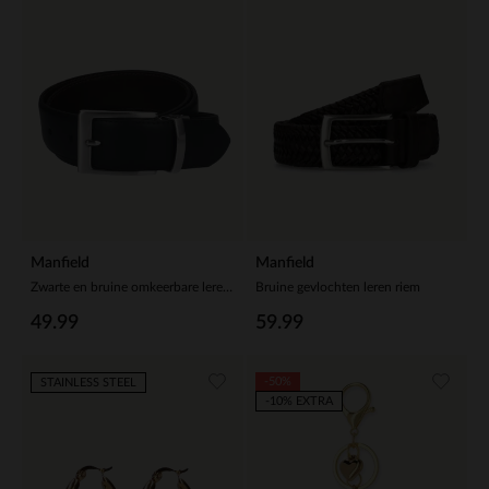
Manfield
Manfield
Zwarte en bruine omkeerbare leren riem
Bruine gevlochten leren riem
49.99
59.99
-50%
STAINLESS STEEL
-10% EXTRA