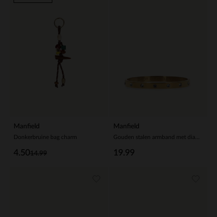
Manfield
Manfield
Donkerbruine bag charm
Gouden stalen armband met diamantjes
4.50
19.99
14.99