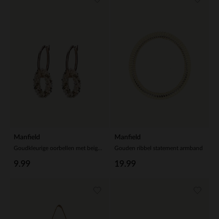
Manfield
Manfield
Goudkleurige oorbellen met beige glaskralen hangers
Gouden ribbel statement armband
9.99
19.99