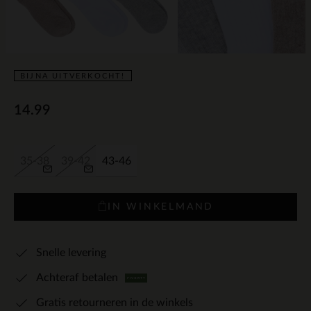
BIJNA UITVERKOCHT!
14.99
35-38
39-42
43-46
IN WINKELMAND
Snelle levering
Achteraf betalen
Gratis retourneren in de winkels