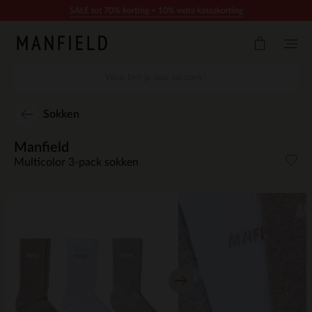
Doorgaan naar artikel
SALE tot 70% korting + 10% extra kassakorting
Sokken
Manfield
Multicolor 3-pack sokken