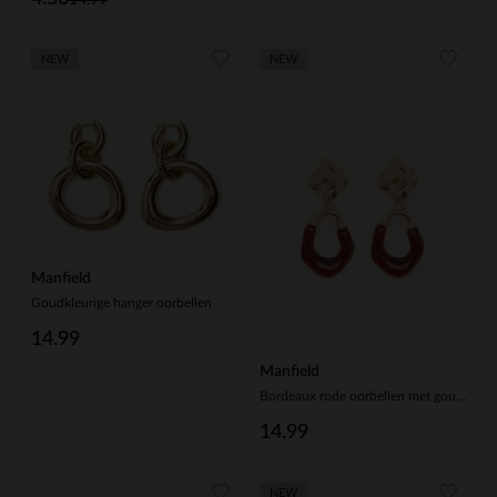
14.99
NEW
NEW
Manfield
Goudkleurige hanger oorbellen
14.99
Manfield
Bordeaux rode oorbellen met gouden details
14.99
NEW