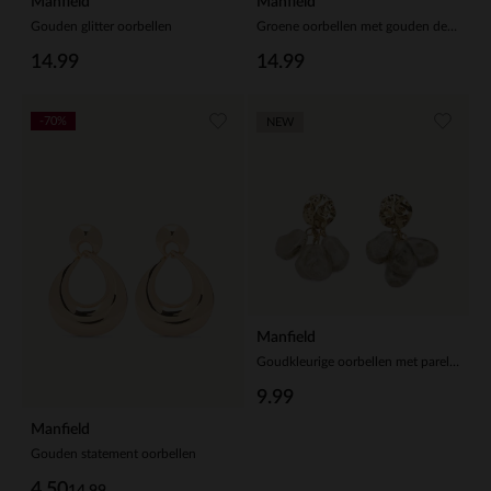
Manfield
Manfield
Gouden glitter oorbellen
Groene oorbellen met gouden details
14.99
14.99
-70%
NEW
Manfield
Goudkleurige oorbellen met parelhangers
9.99
Manfield
Gouden statement oorbellen
4.50