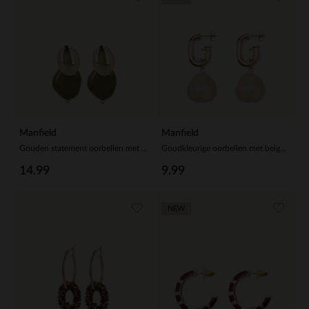
Manfield
Manfield
Gouden statement oorbellen met groene knopen
Goudkleurige oorbellen met beige hangers
14.99
9.99
NEW