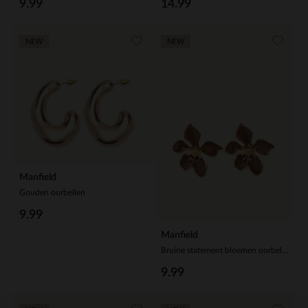
9.99
14.99
NEW
NEW
Manfield
Gouden oorbellen
9.99
Manfield
Bruine statement bloemen oorbellen
9.99