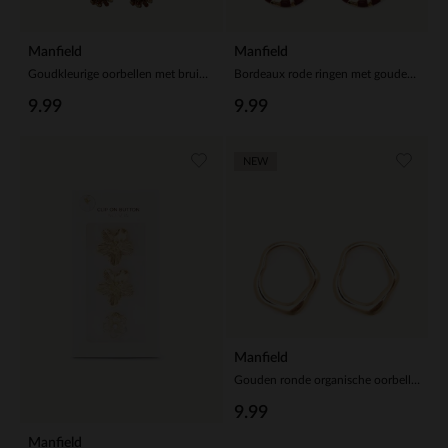
Manfield
Manfield
Goudkleurige oorbellen met bruine glaskraal hangers
Bordeaux rode ringen met gouden details
9.99
9.99
NEW
Manfield
Gouden ronde organische oorbellen
9.99
Manfield