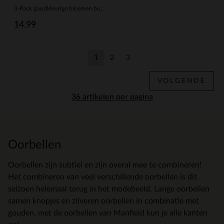
3-Pack goudkleurige bloemen buttons
14.99
1
2
3
Huidige pagina
Vorige
Vorige
VOLGENDE
per pagina
Oorbellen
Oorbellen zijn subtiel en zijn overal mee te combineren!
Het combineren van veel verschillende oorbellen is dit
seizoen helemaal terug in het modebeeld. Lange oorbellen
samen knopjes en zilveren oorbellen in combinatie met
gouden, met de oorbellen van Manfield kun je alle kanten