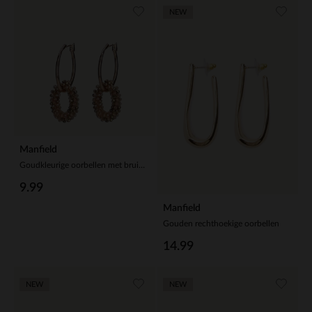
NEW
Manfield
Goudkleurige oorbellen met bruine glaskraal hangers
9.99
Manfield
Gouden rechthoekige oorbellen
14.99
NEW
NEW