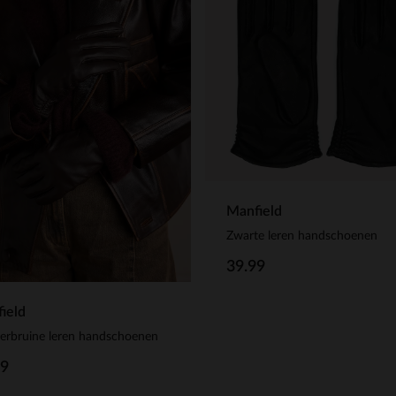
Manfield
Zwarte leren handschoenen
39.99
ield
erbruine leren handschoenen
99