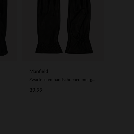
Manfield
Zwarte leren handschoenen met gevlochten details
39.99