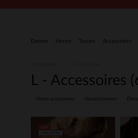
Doorgaan naar artikel
Dames
Heren
Tassen
Accessoires
Accessoires
L - Accessoires
L - Accessoires
(
Heren accessoires
Handschoenen
Dier
-60%
-10% EXTRA