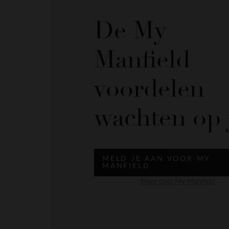
De My
Manfield
voordelen
wachten op 
MELD JE AAN VOOR MY
MANFIELD
Meer over My Manfield