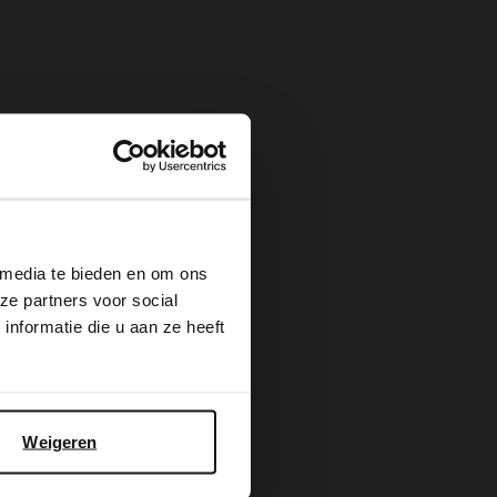
×
 media te bieden en om ons
ze partners voor social
nformatie die u aan ze heeft
Weigeren