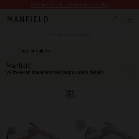
Doorgaan naar artikel
SALE tot 70% korting + 10% extra kassakorting
Lage sneakers
Manfield
Witte leren sneakers met taupe suède details