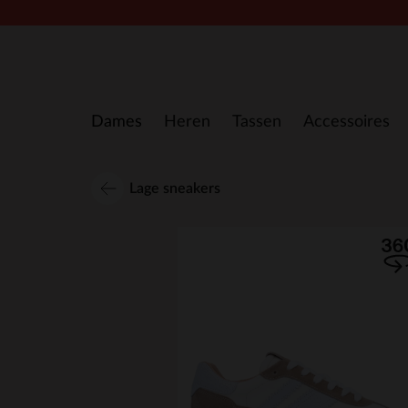
Doorgaan naar artikel
Dames
Heren
Tassen
Accessoires
Lage sneakers