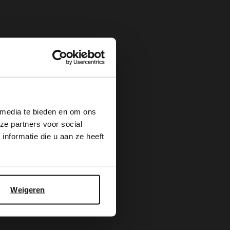
×
 media te bieden en om ons
ze partners voor social
nformatie die u aan ze heeft
Weigeren